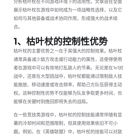
分析枯叶杖在不同游戏环境下的适用性。文章旨在全面
展示枯叶杖在游戏中如何成为一项战略性选择，以及它
如何与其他装备或战术协同作用，形成强大的战术组
合。
1、枯叶杖的控制性优势
枯叶杖的主要优势之一在于其强大的控制效果。枯叶杖
通常具备减少敌方攻击或行动能力的属性，这使得使用
者在游戏中可以有效地打乱敌人的节奏。无论是在1v1对
战中，还是在大型团战中，枯叶杖都能通过限制敌人技
能施放、移动速度或攻击频率，帮助己方队伍获得主动
权。这种控制性优势不仅能够为队友争取更多时间，也
能够在关键时刻挽回即将失去的战局。
在一些竞技类游戏中，枯叶杖的控制技能通常伴随有显
著的冷却时间和范围限制，但其使用效果依旧不可小
觑。例如，在《英雄联盟》中，枯叶杖的技能可以对敌