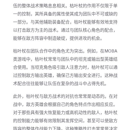
伍的整体战术策略息息相关。枯叶杖的作用不仅限于单
一的控制，其所具备的属性使其成为团队中不可或缺的
一部分。与其他辅助装备配合，枯叶杖能够有效地支持
以打击敌方为主的战术。通过与团队核心角色的配合，
能够在敌方阵容中制造破绽，提供进攻的机会。
枯叶杖在团队合作中的角色尤为突出。例如，在MOBA
类游戏中，枯叶杖常常与团队中的坦克或输出型英雄结
合使用。当坦克角色吸引敌人注意力时，枯叶杖可以通
过控制敌方输出英雄，确保己方输出安全进行。这种战
术配合往往能够让队伍在复杂的战斗中占得先机。
此外，枯叶杖与敌方战术的对抗也常常是动态的。在对
战中，敌方英雄会根据自己的角色特点作出相应反应。
对于那些具有强大恢复能力或高机动性的敌人，枯叶杖
的控制能力能够有效限制其发挥空间，甚至可以使敌方
阵容的整体作战能力下降。这种策略性打击常常是决定