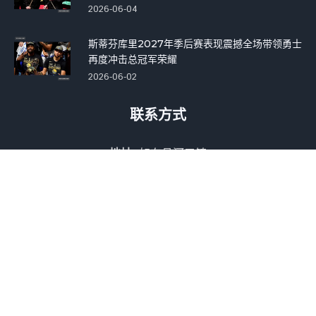
2026-06-04
斯蒂芬库里2027年季后赛表现震撼全场带领勇士
再度冲击总冠军荣耀
2026-06-02
联系方式
地址:
如东县河口镇
电话:
16579174974
邮箱:
heathen@qq.com
Copyright © 2026 - 版权所有
PA视讯·游戏官网 - PlayAce