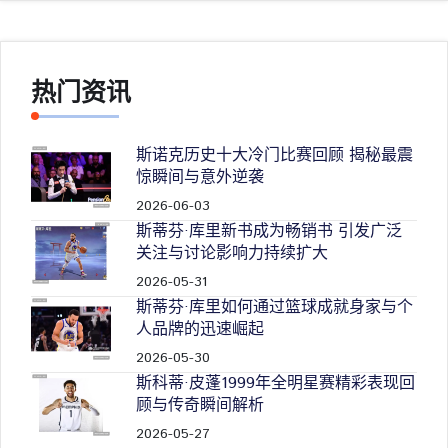
热门资讯
斯诺克历史十大冷门比赛回顾 揭秘最震
惊瞬间与意外逆袭
2026-06-03
斯蒂芬·库里新书成为畅销书 引发广泛
关注与讨论影响力持续扩大
2026-05-31
斯蒂芬·库里如何通过篮球成就身家与个
人品牌的迅速崛起
2026-05-30
斯科蒂·皮蓬1999年全明星赛精彩表现回
顾与传奇瞬间解析
2026-05-27