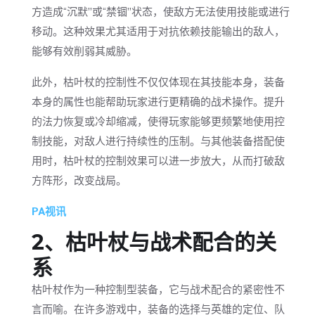
方造成“沉默”或“禁锢”状态，使敌方无法使用技能或进行
移动。这种效果尤其适用于对抗依赖技能输出的敌人，
能够有效削弱其威胁。
此外，枯叶杖的控制性不仅仅体现在其技能本身，装备
本身的属性也能帮助玩家进行更精确的战术操作。提升
的法力恢复或冷却缩减，使得玩家能够更频繁地使用控
制技能，对敌人进行持续性的压制。与其他装备搭配使
用时，枯叶杖的控制效果可以进一步放大，从而打破敌
方阵形，改变战局。
PA视讯
2、枯叶杖与战术配合的关
系
枯叶杖作为一种控制型装备，它与战术配合的紧密性不
言而喻。在许多游戏中，装备的选择与英雄的定位、队